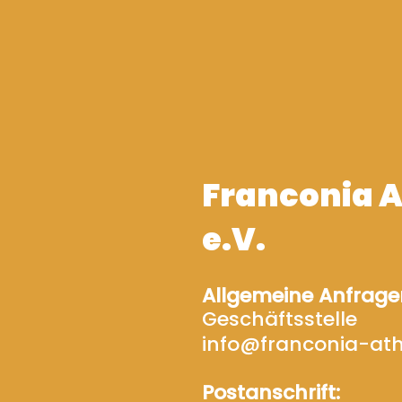
Franconia A
e.V.
Allgemeine Anfrage
Geschäftsstelle
info@franconia-ath
Postanschrift: