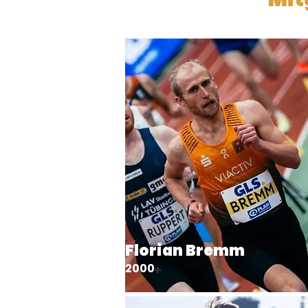
Florian Bremm
2000