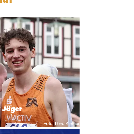
 Jäger
Foto: Theo Kiefner