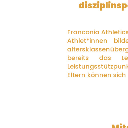
disziplins
Franconia Athletic
Athlet*innen bild
altersklassenüber
bereits das Le
Leistungsstützpun
Eltern können sich
Mit