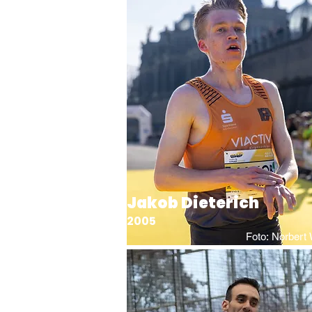
Jakob Dieterich
2005
Foto: Norbert 